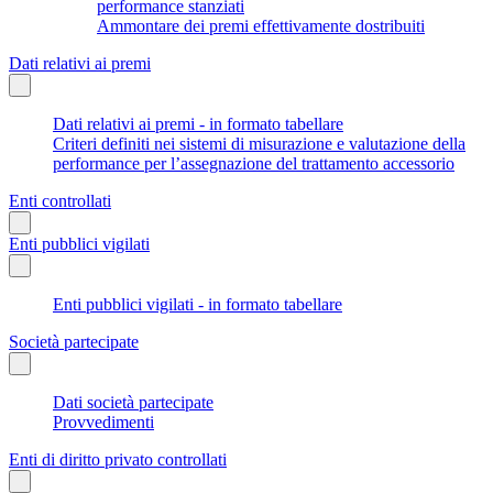
performance stanziati
Ammontare dei premi effettivamente dostribuiti
Dati relativi ai premi
Dati relativi ai premi - in formato tabellare
Criteri definiti nei sistemi di misurazione e valutazione della
performance per l’assegnazione del trattamento accessorio
Enti controllati
Enti pubblici vigilati
Enti pubblici vigilati - in formato tabellare
Società partecipate
Dati società partecipate
Provvedimenti
Enti di diritto privato controllati