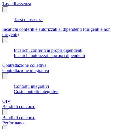
Tassi di assenza
Tassi di assenza
Incarichi conferiti e autorizzati ai dipendenti (dirigenti e non
dirigenti)
Incarichi conferiti ai propri dipendenti
Incarichi autorizzati a propri dipendenti
Contrattazione collettiva
Contrattazione integrativa
Contratti integrativi
Costi contratti integrativi
OIV
Bandi di concorso
Bandi di concorso
Performance