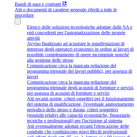
Bandi di gara e contratti
Atti e documenti di carattere generale riferiti a tutte le
procedure
Elenco delle soluzioni tecnologiche adottate dalle SA e
enti concedenti per l'automatizzazione delle proprie
attività
Avviso finalizzato ad acquisire le manifestazioni di
interesse degli operatori economici in ordine ai lavori di
possibile completamento di opere incompiute nonché
alla gestione delle stesse
Comunicazione circa la mancata redazione del
programma triennale dei lavori pubblici, per assenza di
lavori
Comunicazione circa la mancata redazione del
programma triennale degli acquisti di forniture e servizi,
per assenza di acquisti di forniture e servizi
Atti recanti norme, criteri oggettivi per il funzionamento
del sistema di qualificazione, l'eventuale aggiornamento
periodico dello stesso e durata, criteri soggettivi
(requisiti relativi alle capacità economiche, finanziarie,
tecniche e professionali) per l'iscrizione al sistema
Atti eventualmente adottati recanti l'elencazione delle
condotte che costituiscono gravi illeciti professionali