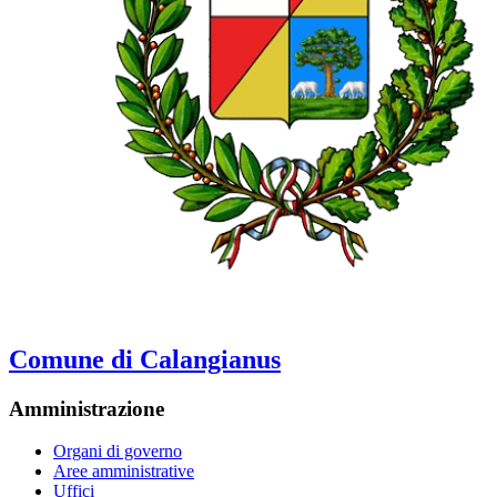
Comune di Calangianus
Amministrazione
Organi di governo
Aree amministrative
Uffici