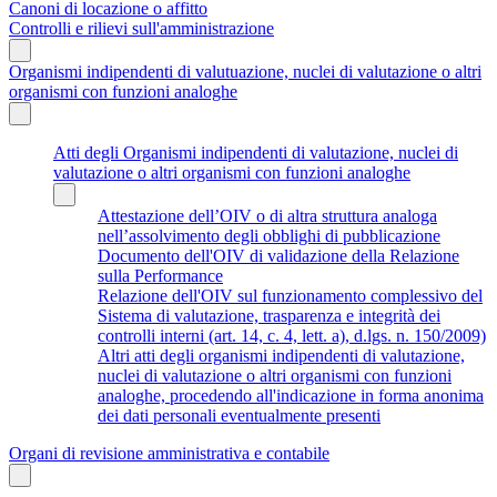
Canoni di locazione o affitto
Controlli e rilievi sull'amministrazione
Organismi indipendenti di valutuazione, nuclei di valutazione o altri
organismi con funzioni analoghe
Atti degli Organismi indipendenti di valutazione, nuclei di
valutazione o altri organismi con funzioni analoghe
Attestazione dell’OIV o di altra struttura analoga
nell’assolvimento degli obblighi di pubblicazione
Documento dell'OIV di validazione della Relazione
sulla Performance
Relazione dell'OIV sul funzionamento complessivo del
Sistema di valutazione, trasparenza e integrità dei
controlli interni (art. 14, c. 4, lett. a), d.lgs. n. 150/2009)
Altri atti degli organismi indipendenti di valutazione,
nuclei di valutazione o altri organismi con funzioni
analoghe, procedendo all'indicazione in forma anonima
dei dati personali eventualmente presenti
Organi di revisione amministrativa e contabile