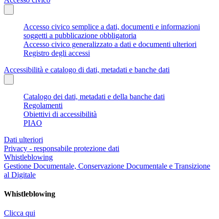
Accesso civico semplice a dati, documenti e informazioni
soggetti a pubblicazione obbligatoria
Accesso civico generalizzato a dati e documenti ulteriori
Registro degli accessi
Accessibilità e catalogo di dati, metadati e banche dati
Catalogo dei dati, metadati e della banche dati
Regolamenti
Obiettivi di accessibilità
PIAO
Dati ulteriori
Privacy - responsabile protezione dati
Whistleblowing
Gestione Documentale, Conservazione Documentale e Transizione
al Digitale
Whistleblowing
Clicca qui