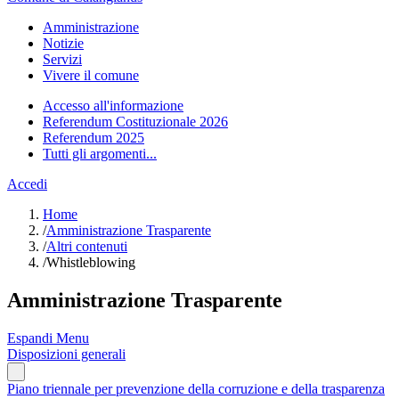
Amministrazione
Notizie
Servizi
Vivere il comune
Accesso all'informazione
Referendum Costituzionale 2026
Referendum 2025
Tutti gli argomenti...
Accedi
Home
/
Amministrazione Trasparente
/
Altri contenuti
/
Whistleblowing
Amministrazione Trasparente
Espandi Menu
Disposizioni generali
Piano triennale per prevenzione della corruzione e della trasparenza