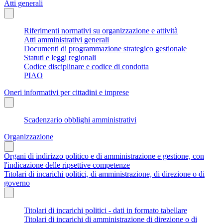
Atti generali
Riferimenti normativi su organizzazione e attività
Atti amministrativi generali
Documenti di programmazione strategico gestionale
Statuti e leggi regionali
Codice disciplinare e codice di condotta
PIAO
Oneri informativi per cittadini e imprese
Scadenzario obblighi amministrativi
Organizzazione
Organi di indirizzo politico e di amministrazione e gestione, con
l'indicazione delle ripsettive competenze
Titolari di incarichi politici, di amministrazione, di direzione o di
governo
Titolari di incarichi politici - dati in formato tabellare
Titolari di incarichi di amministrazione di direzione o di