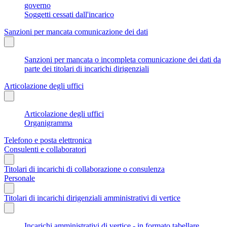
governo
Soggetti cessati dall'incarico
Sanzioni per mancata comunicazione dei dati
Sanzioni per mancata o incompleta comunicazione dei dati da
parte dei titolari di incarichi dirigenziali
Articolazione degli uffici
Articolazione degli uffici
Organigramma
Telefono e posta elettronica
Consulenti e collaboratori
Titolari di incarichi di collaborazione o consulenza
Personale
Titolari di incarichi dirigenziali amministrativi di vertice
Incarichi amministrativi di vertice - in formato tabellare