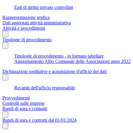
Enti di diritto privato controllati
Rappresentazione grafica
Dati aggregati attività amministrativa
Attività e procedimenti
Tipologie di procedimento
Tipologie di procedimento - in formato tabellare
Aggiornamento Albo Comunale delle Associazioni anno 2022
Dichiarazioni sostitutive e acquisizione d'ufficio dei dati
Recapiti dell'ufficio responsabile
Provvedimenti
Controlli sulle imprese
Bandi di gara e contratti
Bandi di gara e contratti dal 01/01/2024