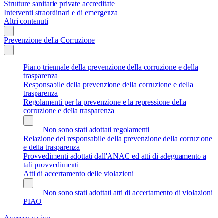
Strutture sanitarie private accreditate
Interventi straordinari e di emergenza
Altri contenuti
Prevenzione della Corruzione
Piano triennale della prevenzione della corruzione e della
trasparenza
Responsabile della prevenzione della corruzione e della
trasparenza
Regolamenti per la prevenzione e la repressione della
corruzione e della trasparenza
Non sono stati adottati regolamenti
Relazione del responsabile della prevenzione della corruzione
e della trasparenza
Provvedimenti adottati dall'ANAC ed atti di adeguamento a
tali provvedimenti
Atti di accertamento delle violazioni
Non sono stati adottati atti di accertamento di violazioni
PIAO
Accesso civico