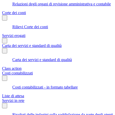
Relazioni degli organi di revisione amministrativa e contabile
Corte dei conti
Rilievi Corte dei conti
Servizi erogati
Carta dei servizi e standard di qualità
Carta dei servizi e standard di qualità
Class action
Costi contabilizzati
Costi contabilizzati - in formato tabellare
Liste di attesa
Servizi in rete
Risultati delle indagini sulla soddisfazione da parte degli utenti