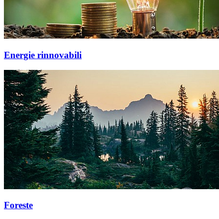
Energie rinnovabili
Foreste