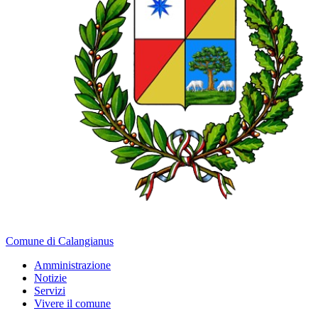
Comune di Calangianus
Amministrazione
Notizie
Servizi
Vivere il comune