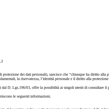
LI
 protezione dei dati personali), sancisce che “chiunque ha diritto alla p
ondamentali, la riservatezza, l’identità personale e il diritto alla protezione
i dal D. Lgs.196/03, offre la possibilità ai singoli utenti di consultare il 
orniscono le seguenti informazioni.