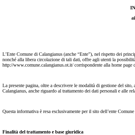
I
a
L’Ente Comune di Calangianus (anche “Ente”), nel rispetto dei princip
nonché alla libera circolazione di tali dati, offre agli utenti la possibilit
http://www.comune.calangianus.ot.it/ corrispondente alla home page d
La presente pagina, oltre a descrivere le modalità di gestione del sito,
Calangianus, anche riguardo al trattamento dei dati personali e alle rel
Questa informativa è resa esclusivamente per il sito dell’ente Comune d
Finalità del trattamento e base giuridica