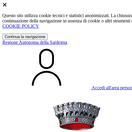
Questo sito utilizza cookie tecnici e statistici anonimizzati. La chiu
continuazione della navigazione in assenza di cookie o altri strumenti d
COOKIE POLICY
Continua la navigazione
Regione Autonoma della Sardegna
Accedi all'area perso