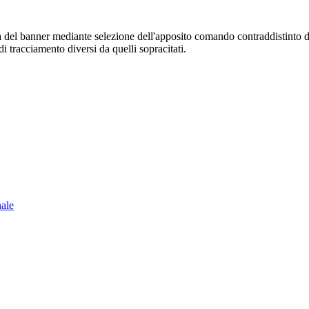
sura del banner mediante selezione dell'apposito comando contraddistinto 
i tracciamento diversi da quelli sopracitati.
nale