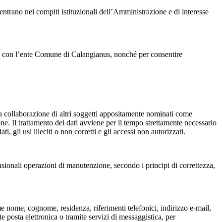
 rientrano nei compiti istituzionali dell’Amministrazione e di interesse
pporti con l’ente Comune di Calangianus, nonché per consentire
a collaborazione di altri soggetti appositamente nominati come
ione. Il trattamento dei dati avviene per il tempo strettamente necessario
, gli usi illeciti o non corretti e gli accessi non autorizzati.
asionali operazioni di manutenzione, secondo i principi di correttezza,
ome nome, cognome, residenza, riferimenti telefonici, indirizzo e-mail,
e posta elettronica o tramite servizi di messaggistica, per