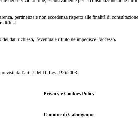
 utente del servizio on line, esclusivamente per la consultazione delle i
asparenza, pertinenza e non eccedenza rispetto alle finalità di consultazion
é diffusi.
 dei dati richiesti, l’eventuale rifiuto ne impedisce l’accesso.
i previsti dall’art. 7 del D. Lgs. 196/2003.
Privacy e Cookies Policy
Comune di Calangianus