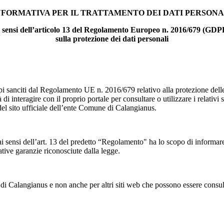
NFORMATIVA PER IL TRATTAMENTO DEI DATI PERSONA
i sensi dell’articolo 13 del Regolamento Europeo n. 2016/679 (GDP
sulla protezione dei dati personali
i sanciti dal Regolamento UE n. 2016/679 relativo alla protezione delle
à di interagire con il proprio portale per consultare o utilizzare i relativi 
el sito ufficiale dell’ente Comune di Calangianus.
 ai sensi dell’art. 13 del predetto “Regolamento" ha lo scopo di informar
ative garanzie riconosciute dalla legge.
i Calangianus e non anche per altri siti web che possono essere consulta