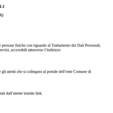
LI
R)
 persone fisiche con riguardo al Trattamento dei Dati Personali,
servizi, accessibili attraverso l’indirizzo
e gli utenti che si collegano al portale dell’ente Comune di
ti dall’utente tramite link.