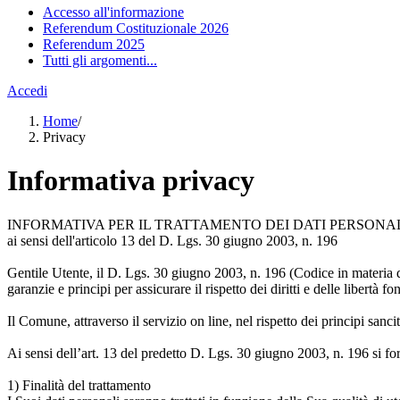
Accesso all'informazione
Referendum Costituzionale 2026
Referendum 2025
Tutti gli argomenti...
Accedi
Home
/
Privacy
Informativa privacy
INFORMATIVA PER IL TRATTAMENTO DEI DATI PERSONA
ai sensi dell'articolo 13 del D. Lgs. 30 giugno 2003, n. 196
Gentile Utente, il D. Lgs. 30 giugno 2003, n. 196 (Codice in materia di
garanzie e principi per assicurare il rispetto dei diritti e delle libertà f
Il Comune, attraverso il servizio on line, nel rispetto dei principi sancit
Ai sensi dell’art. 13 del predetto D. Lgs. 30 giugno 2003, n. 196 si f
1) Finalità del trattamento