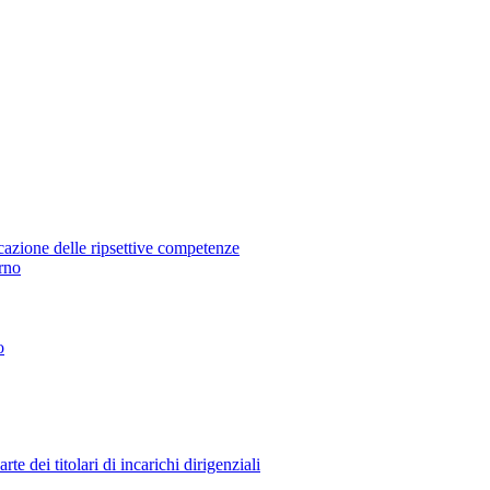
icazione delle ripsettive competenze
erno
o
 dei titolari di incarichi dirigenziali