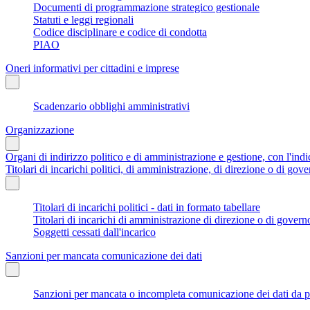
Documenti di programmazione strategico gestionale
Statuti e leggi regionali
Codice disciplinare e codice di condotta
PIAO
Oneri informativi per cittadini e imprese
Scadenzario obblighi amministrativi
Organizzazione
Organi di indirizzo politico e di amministrazione e gestione, con l'ind
Titolari di incarichi politici, di amministrazione, di direzione o di gov
Titolari di incarichi politici - dati in formato tabellare
Titolari di incarichi di amministrazione di direzione o di govern
Soggetti cessati dall'incarico
Sanzioni per mancata comunicazione dei dati
Sanzioni per mancata o incompleta comunicazione dei dati da parte