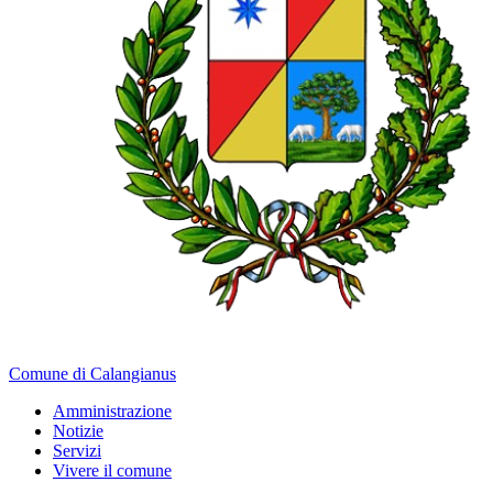
Comune di Calangianus
Amministrazione
Notizie
Servizi
Vivere il comune