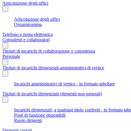
Articolazione degli uffici
Articolazione degli uffici
Organigramma
Telefono e posta elettronica
Consulenti e collaboratori
Titolari di incarichi di collaborazione o consulenza
Personale
Titolari di incarichi dirigenziali amministrativi di vertice
Incarichi amministrativi di vertice - in formato tabellare
Titolari di incarichi dirigenziali (dirigenti non generali)
Incarichi dirigenziali, a qualsiasi titolo conferiti - in formato tab
Posti di funzione disponibili
Ruolo dirigenti
Dirigenti cessati