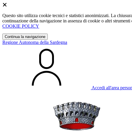
Questo sito utilizza cookie tecnici e statistici anonimizzati. La chiu
continuazione della navigazione in assenza di cookie o altri strumenti d
COOKIE POLICY
Continua la navigazione
Regione Autonoma della Sardegna
Accedi all'area perso