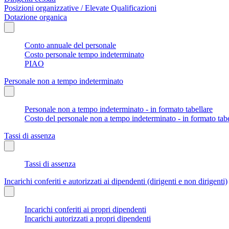
Posizioni organizzative / Elevate Qualificazioni
Dotazione organica
Conto annuale del personale
Costo personale tempo indeterminato
PIAO
Personale non a tempo indeterminato
Personale non a tempo indeterminato - in formato tabellare
Costo del personale non a tempo indeterminato - in formato tabe
Tassi di assenza
Tassi di assenza
Incarichi conferiti e autorizzati ai dipendenti (dirigenti e non dirigenti)
Incarichi conferiti ai propri dipendenti
Incarichi autorizzati a propri dipendenti