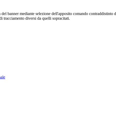
sura del banner mediante selezione dell'apposito comando contraddistinto 
i tracciamento diversi da quelli sopracitati.
nale