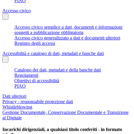
PIAO
Accesso civico
Accesso civico semplice a dati, documenti e informazioni
soggetti a pubblicazione obbligatoria
Accesso civico generalizzato a dati e documenti ulteriori
Registro degli accessi
Accessibilità e catalogo di dati, metadati e banche dati
Catalogo dei dati, metadati e della banche dati
Regolamenti
Obiettivi di accessibilità
PIAO
Dati ulteriori
Privacy - responsabile protezione dati
Whistleblowing
Gestione Documentale, Conservazione Documentale e Transizione
al Digitale
Incarichi dirigenziali, a qualsiasi titolo conferiti - in formato