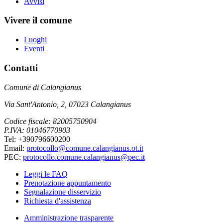
Avvisi
Vivere il comune
Luoghi
Eventi
Contatti
Comune di Calangianus
Via Sant'Antonio, 2, 07023 Calangianus
Codice fiscale: 82005750904
P.IVA: 01046770903
Tel: +390796600200
Email:
protocollo@comune.calangianus.ot.it
PEC:
protocollo.comune.calangianus@pec.it
Leggi le FAQ
Prenotazione appuntamento
Segnalazione disservizio
Richiesta d'assistenza
Amministrazione trasparente