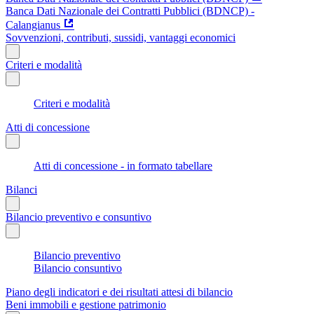
Banca Dati Nazionale dei Contratti Pubblici (BDNCP) -
Calangianus
Sovvenzioni, contributi, sussidi, vantaggi economici
Criteri e modalità
Criteri e modalità
Atti di concessione
Atti di concessione - in formato tabellare
Bilanci
Bilancio preventivo e consuntivo
Bilancio preventivo
Bilancio consuntivo
Piano degli indicatori e dei risultati attesi di bilancio
Beni immobili e gestione patrimonio