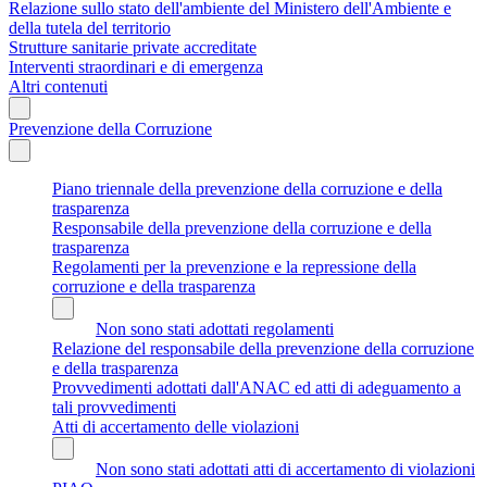
Relazione sullo stato dell'ambiente del Ministero dell'Ambiente e
della tutela del territorio
Strutture sanitarie private accreditate
Interventi straordinari e di emergenza
Altri contenuti
Prevenzione della Corruzione
Piano triennale della prevenzione della corruzione e della
trasparenza
Responsabile della prevenzione della corruzione e della
trasparenza
Regolamenti per la prevenzione e la repressione della
corruzione e della trasparenza
Non sono stati adottati regolamenti
Relazione del responsabile della prevenzione della corruzione
e della trasparenza
Provvedimenti adottati dall'ANAC ed atti di adeguamento a
tali provvedimenti
Atti di accertamento delle violazioni
Non sono stati adottati atti di accertamento di violazioni