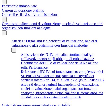
Patrimonio immobiliare
Canoni di locazione o affitto
Controlli e rilievi sull'amministrazione
Organismi indipendenti di valutuazione, nuclei di valutazione o altri
organismi con funzioni analoghe
Atti degli Organismi indipendenti di valutazione, nuclei di
valutazione o altri organismi con funzioni analoghe
Attestazione dell’OIV o di altra struttura analoga
nell’assolvimento degli obblighi di pubblicazione
Documento dell'OIV di validazione della Relazione
sulla Performance
Relazione dell'OIV sul funzionamento complessivo del
Sistema di valutazione, trasparenza e integrità dei
controlli interni (art. 14, c. 4, lett. a), d.lgs. n. 150/2009)
Altri atti degli organismi indipendenti di valutazione,
nuclei di valutazione o altri organismi con funzioni
analoghe, procedendo all'indicazione in forma anonima
dei dati personali eventualmente presenti
Organi di revisione amministrativa e contabile