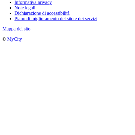
Informativa privacy
Note legali
Dichiarazione di accessibilità
Piano di miglioramento del sito e dei servizi
Mappa del sito
©
MyCity