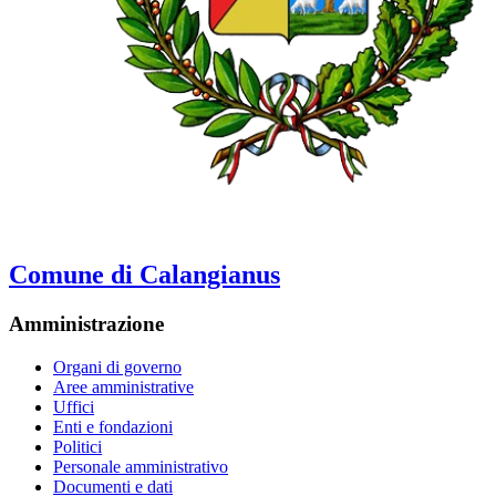
Comune di Calangianus
Amministrazione
Organi di governo
Aree amministrative
Uffici
Enti e fondazioni
Politici
Personale amministrativo
Documenti e dati