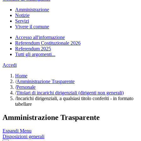
Amministrazione
Notizie
Servizi
Vivere il comune
Accesso all'informazione
Referendum Costituzionale 2026
Referendum 2025
Tutti gli argomenti...
Accedi
Home
/
Amministrazione Trasparente
/
Personale
/
Titolari di incarichi dirigenziali (dirigenti non generali)
/
Incarichi dirigenziali, a qualsiasi titolo conferiti - in formato
tabellare
Amministrazione Trasparente
Espandi Menu
Disposizioni generali