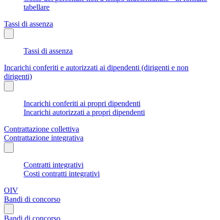
tabellare
Tassi di assenza
Tassi di assenza
Incarichi conferiti e autorizzati ai dipendenti (dirigenti e non
dirigenti)
Incarichi conferiti ai propri dipendenti
Incarichi autorizzati a propri dipendenti
Contrattazione collettiva
Contrattazione integrativa
Contratti integrativi
Costi contratti integrativi
OIV
Bandi di concorso
Bandi di concorso