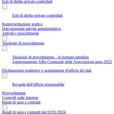
Enti di diritto privato controllati
Enti di diritto privato controllati
Rappresentazione grafica
Dati aggregati attività amministrativa
Attività e procedimenti
Tipologie di procedimento
Tipologie di procedimento - in formato tabellare
Aggiornamento Albo Comunale delle Associazioni anno 2022
Dichiarazioni sostitutive e acquisizione d'ufficio dei dati
Recapiti dell'ufficio responsabile
Provvedimenti
Controlli sulle imprese
Bandi di gara e contratti
Bandi di gara e contratti dal 01/01/2024