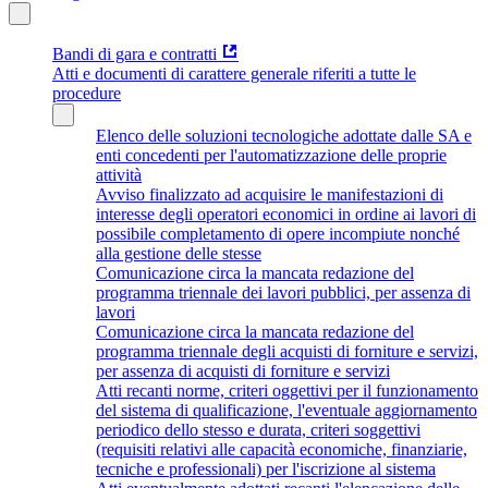
Bandi di gara e contratti
Atti e documenti di carattere generale riferiti a tutte le
procedure
Elenco delle soluzioni tecnologiche adottate dalle SA e
enti concedenti per l'automatizzazione delle proprie
attività
Avviso finalizzato ad acquisire le manifestazioni di
interesse degli operatori economici in ordine ai lavori di
possibile completamento di opere incompiute nonché
alla gestione delle stesse
Comunicazione circa la mancata redazione del
programma triennale dei lavori pubblici, per assenza di
lavori
Comunicazione circa la mancata redazione del
programma triennale degli acquisti di forniture e servizi,
per assenza di acquisti di forniture e servizi
Atti recanti norme, criteri oggettivi per il funzionamento
del sistema di qualificazione, l'eventuale aggiornamento
periodico dello stesso e durata, criteri soggettivi
(requisiti relativi alle capacità economiche, finanziarie,
tecniche e professionali) per l'iscrizione al sistema