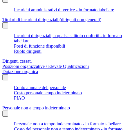
Incarichi amministrativi di vertice - in formato tabellare
Titolari di incarichi dirigenziali (dirigenti non generali)
Incarichi dirigenziali, a qualsiasi titolo conferiti - in formato
tabellare
Posti di funzione disponibili
Ruolo dirigenti
Dirigenti cessati
Posizioni organizzative / Elevate Qualificazioni
Dotazione organica
Conto annuale del personale
Costo personale tempo indeterminato
PIAO
Personale non a tempo indeterminato
Personale non a tempo indeterminato - in formato tabellare
Costo del personale non a tempo indeterminato - in formato