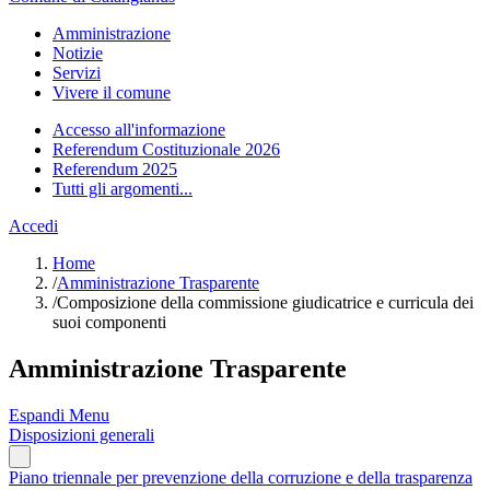
Amministrazione
Notizie
Servizi
Vivere il comune
Accesso all'informazione
Referendum Costituzionale 2026
Referendum 2025
Tutti gli argomenti...
Accedi
Home
/
Amministrazione Trasparente
/
Composizione della commissione giudicatrice e curricula dei
suoi componenti
Amministrazione Trasparente
Espandi Menu
Disposizioni generali
Piano triennale per prevenzione della corruzione e della trasparenza