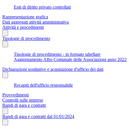
Enti di diritto privato controllati
Rappresentazione grafica
Dati aggregati attività amministrativa
Attività e procedimenti
Tipologie di procedimento
Tipologie di procedimento - in formato tabellare
Aggiornamento Albo Comunale delle Associazioni anno 2022
Dichiarazioni sostitutive e acquisizione d'ufficio dei dati
Recapiti dell'ufficio responsabile
Provvedimenti
Controlli sulle imprese
Bandi di gara e contratti
Bandi di gara e contratti dal 01/01/2024