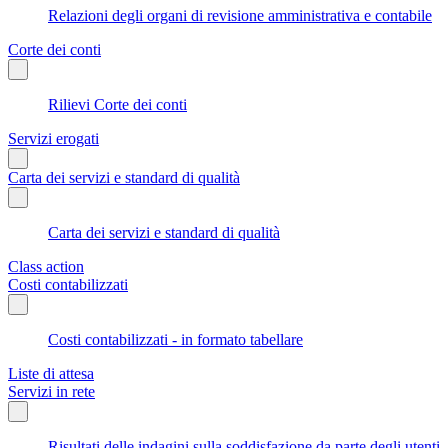
Relazioni degli organi di revisione amministrativa e contabile
Corte dei conti
Rilievi Corte dei conti
Servizi erogati
Carta dei servizi e standard di qualità
Carta dei servizi e standard di qualità
Class action
Costi contabilizzati
Costi contabilizzati - in formato tabellare
Liste di attesa
Servizi in rete
Risultati delle indagini sulla soddisfazione da parte degli utenti