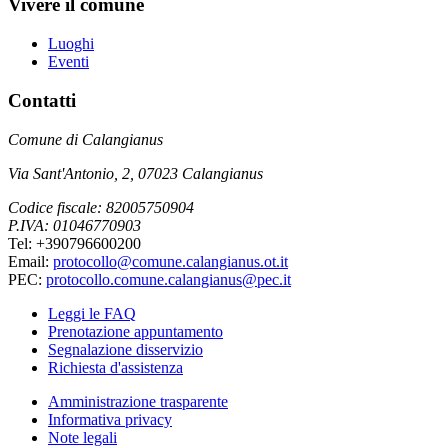
Vivere il comune
Luoghi
Eventi
Contatti
Comune di Calangianus
Via Sant'Antonio, 2, 07023 Calangianus
Codice fiscale: 82005750904
P.IVA: 01046770903
Tel: +390796600200
Email:
protocollo@comune.calangianus.ot.it
PEC:
protocollo.comune.calangianus@pec.it
Leggi le FAQ
Prenotazione appuntamento
Segnalazione disservizio
Richiesta d'assistenza
Amministrazione trasparente
Informativa privacy
Note legali