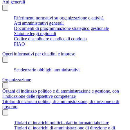
Atti generali
Riferimenti normativi su organizzazione e attività
Atti amministrativi generali
Documenti di programmazione strategico gestionale
Statuti e leggi regionali
Codice disciplinare e codice di condotta
PIAO
Oneri informativi per cittadini e imprese
Scadenzario obblighi amministrativi
Organizzazione
Organi di indirizzo politico e di amministrazione e gestione, con
l'indicazione delle ripsettive competenze
Titolari di incarichi politici, di amministrazione, di direzione o di
governo
Titolari di incarichi politici - dati in formato tabellare
Titolari di incarichi di amministrazione di direzione o di