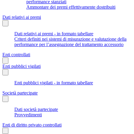
performance stanziati
Ammontare dei premi effettivamente dostribuiti
Dati relativi ai premi
Dati relativi ai premi - in formato tabellare
Criteri definiti nei sistemi di misurazione e valutazione della
performance per l’assegnazione del trattamento accessorio
Enti controllati
Enti pubblici vigilati
Enti pubblici vigilati - in formato tabellare
Società partecipate
Dati società partecipate
Provvedimenti
Enti di diritto privato controllati