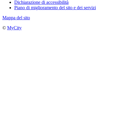
Dichiarazione di accessibilità
Piano di miglioramento del sito e dei servizi
Mappa del sito
©
MyCity