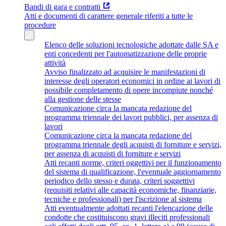
Bandi di gara e contratti
Atti e documenti di carattere generale riferiti a tutte le
procedure
Elenco delle soluzioni tecnologiche adottate dalle SA e
enti concedenti per l'automatizzazione delle proprie
attività
Avviso finalizzato ad acquisire le manifestazioni di
interesse degli operatori economici in ordine ai lavori di
possibile completamento di opere incompiute nonché
alla gestione delle stesse
Comunicazione circa la mancata redazione del
programma triennale dei lavori pubblici, per assenza di
lavori
Comunicazione circa la mancata redazione del
programma triennale degli acquisti di forniture e servizi,
per assenza di acquisti di forniture e servizi
Atti recanti norme, criteri oggettivi per il funzionamento
del sistema di qualificazione, l'eventuale aggiornamento
periodico dello stesso e durata, criteri soggettivi
(requisiti relativi alle capacità economiche, finanziarie,
tecniche e professionali) per l'iscrizione al sistema
Atti eventualmente adottati recanti l'elencazione delle
condotte che costituiscono gravi illeciti professionali