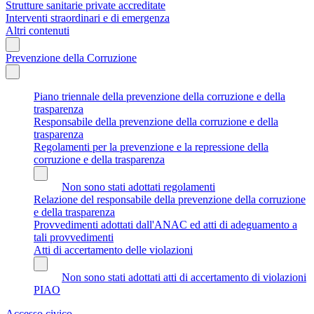
Strutture sanitarie private accreditate
Interventi straordinari e di emergenza
Altri contenuti
Prevenzione della Corruzione
Piano triennale della prevenzione della corruzione e della
trasparenza
Responsabile della prevenzione della corruzione e della
trasparenza
Regolamenti per la prevenzione e la repressione della
corruzione e della trasparenza
Non sono stati adottati regolamenti
Relazione del responsabile della prevenzione della corruzione
e della trasparenza
Provvedimenti adottati dall'ANAC ed atti di adeguamento a
tali provvedimenti
Atti di accertamento delle violazioni
Non sono stati adottati atti di accertamento di violazioni
PIAO
Accesso civico