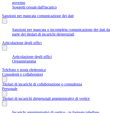
governo
Soggetti cessati dall'incarico
Sanzioni per mancata comunicazione dei dati
Sanzioni per mancata o incompleta comunicazione dei dati da
parte dei titolari di incarichi dirigenziali
Articolazione degli uffici
Articolazione degli uffici
Organigramma
Telefono e posta elettronica
Consulenti e collaboratori
Titolari di incarichi di collaborazione o consulenza
Personale
Titolari di incarichi dirigenziali amministrativi di vertice
Incarichi amministrativi di vertice - in formato tabellare