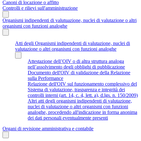
Canoni di locazione o affitto
Controlli e rilievi sull'amministrazione
Organismi indipendenti di valutuazione, nuclei di valutazione o altri
organismi con funzioni analoghe
Atti degli Organismi indipendenti di valutazione, nuclei di
valutazione o altri organismi con funzioni analoghe
Attestazione dell’OIV o di altra struttura analoga
nell’assolvimento degli obblighi di pubblicazione
Documento dell'OIV di validazione della Relazione
sulla Performance
Relazione dell'OIV sul funzionamento complessivo del
Sistema di valutazione, trasparenza e integrità dei
controlli interni (art. 14, c. 4, lett. a), d.lgs. n. 150/2009)
Altri atti degli organismi indipendenti di valutazione,
nuclei di valutazione o altri organismi con funzioni
analoghe, procedendo all'indicazione in forma anonima
dei dati personali eventualmente presenti
Organi di revisione amministrativa e contabile