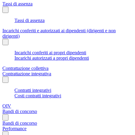
Tassi di assenza
Tassi di assenza
Incarichi conferiti e autorizzati ai dipendenti (dirigenti e non
dirigenti)
Incarichi conferiti ai propri dipendenti
Incarichi autorizzati a propri dipendenti
Contrattazione collettiva
Contrattazione integrativa
Contratti integrativi
Costi contratti integrativi
OIV
Bandi di concorso
Bandi di concorso
Performance