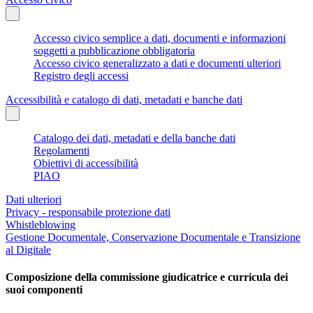
Accesso civico semplice a dati, documenti e informazioni
soggetti a pubblicazione obbligatoria
Accesso civico generalizzato a dati e documenti ulteriori
Registro degli accessi
Accessibilità e catalogo di dati, metadati e banche dati
Catalogo dei dati, metadati e della banche dati
Regolamenti
Obiettivi di accessibilità
PIAO
Dati ulteriori
Privacy - responsabile protezione dati
Whistleblowing
Gestione Documentale, Conservazione Documentale e Transizione
al Digitale
Composizione della commissione giudicatrice e curricula dei
suoi componenti