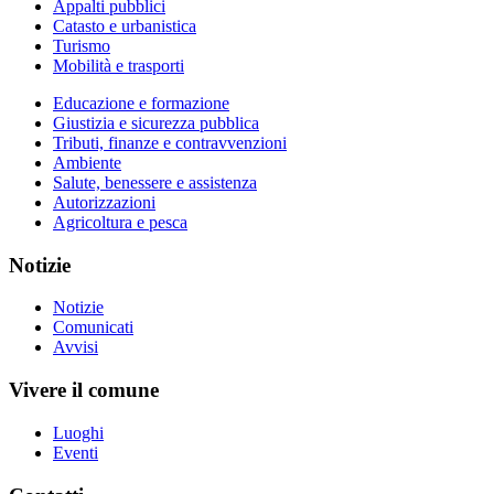
Appalti pubblici
Catasto e urbanistica
Turismo
Mobilità e trasporti
Educazione e formazione
Giustizia e sicurezza pubblica
Tributi, finanze e contravvenzioni
Ambiente
Salute, benessere e assistenza
Autorizzazioni
Agricoltura e pesca
Notizie
Notizie
Comunicati
Avvisi
Vivere il comune
Luoghi
Eventi