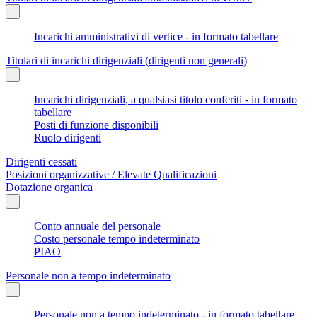
Incarichi amministrativi di vertice - in formato tabellare
Titolari di incarichi dirigenziali (dirigenti non generali)
Incarichi dirigenziali, a qualsiasi titolo conferiti - in formato
tabellare
Posti di funzione disponibili
Ruolo dirigenti
Dirigenti cessati
Posizioni organizzative / Elevate Qualificazioni
Dotazione organica
Conto annuale del personale
Costo personale tempo indeterminato
PIAO
Personale non a tempo indeterminato
Personale non a tempo indeterminato - in formato tabellare