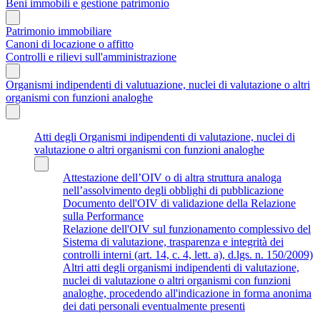
Beni immobili e gestione patrimonio
Patrimonio immobiliare
Canoni di locazione o affitto
Controlli e rilievi sull'amministrazione
Organismi indipendenti di valutuazione, nuclei di valutazione o altri
organismi con funzioni analoghe
Atti degli Organismi indipendenti di valutazione, nuclei di
valutazione o altri organismi con funzioni analoghe
Attestazione dell’OIV o di altra struttura analoga
nell’assolvimento degli obblighi di pubblicazione
Documento dell'OIV di validazione della Relazione
sulla Performance
Relazione dell'OIV sul funzionamento complessivo del
Sistema di valutazione, trasparenza e integrità dei
controlli interni (art. 14, c. 4, lett. a), d.lgs. n. 150/2009)
Altri atti degli organismi indipendenti di valutazione,
nuclei di valutazione o altri organismi con funzioni
analoghe, procedendo all'indicazione in forma anonima
dei dati personali eventualmente presenti