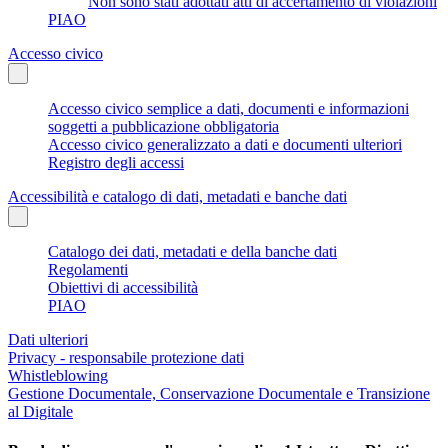
Non sono stati adottati atti di accertamento di violazioni
PIAO
Accesso civico
Accesso civico semplice a dati, documenti e informazioni
soggetti a pubblicazione obbligatoria
Accesso civico generalizzato a dati e documenti ulteriori
Registro degli accessi
Accessibilità e catalogo di dati, metadati e banche dati
Catalogo dei dati, metadati e della banche dati
Regolamenti
Obiettivi di accessibilità
PIAO
Dati ulteriori
Privacy - responsabile protezione dati
Whistleblowing
Gestione Documentale, Conservazione Documentale e Transizione
al Digitale