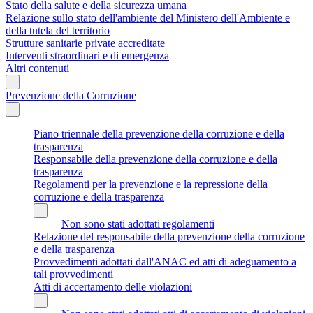
Stato della salute e della sicurezza umana
Relazione sullo stato dell'ambiente del Ministero dell'Ambiente e
della tutela del territorio
Strutture sanitarie private accreditate
Interventi straordinari e di emergenza
Altri contenuti
Prevenzione della Corruzione
Piano triennale della prevenzione della corruzione e della
trasparenza
Responsabile della prevenzione della corruzione e della
trasparenza
Regolamenti per la prevenzione e la repressione della
corruzione e della trasparenza
Non sono stati adottati regolamenti
Relazione del responsabile della prevenzione della corruzione
e della trasparenza
Provvedimenti adottati dall'ANAC ed atti di adeguamento a
tali provvedimenti
Atti di accertamento delle violazioni