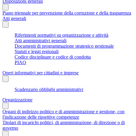
Disposizioni generali
Piano triennale per prevenzione della corruzione e della trasparenza
Atti generali
Riferimenti normativi su organizzazione e attività
Atti amministrativi generali
Documenti di programmazione strategico gestionale
Statuti e leggi regionali
Codice disciplinare e codice di condotta
PIAO
Oneri informativi per cittadini e imprese
Scadenzario obblighi amministrativi
Organizzazione
Organi di indirizzo politico e di amministrazione e gestione, con
l'indicazione delle ripsettive competenze
Titolari di incarichi politici, di amministrazione, di direzione o di
governo