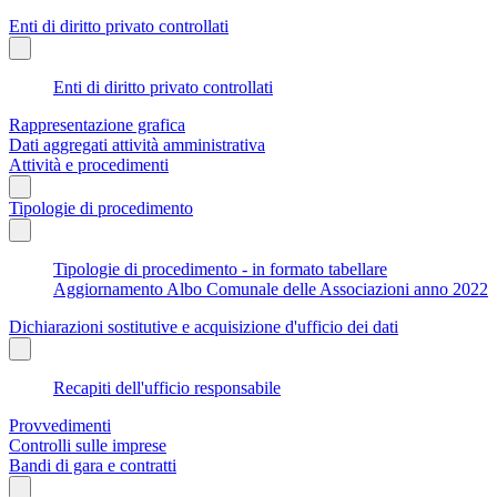
Enti di diritto privato controllati
Enti di diritto privato controllati
Rappresentazione grafica
Dati aggregati attività amministrativa
Attività e procedimenti
Tipologie di procedimento
Tipologie di procedimento - in formato tabellare
Aggiornamento Albo Comunale delle Associazioni anno 2022
Dichiarazioni sostitutive e acquisizione d'ufficio dei dati
Recapiti dell'ufficio responsabile
Provvedimenti
Controlli sulle imprese
Bandi di gara e contratti