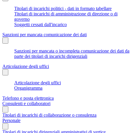
Titolari di incarichi politici - dati in formato tabellare
Titolari di incarichi di amministrazione di direzione o di
governo
Soggetti cessati dall'incarico
Sanzioni per mancata comunicazione dei dati
Sanzioni per mancata o incompleta comunicazione dei dati da
parte dei titolari di incarichi dirigenziali
Articolazione degli uffici
Articolazione degli uffici
Organigramma
Telefono e posta elettronica
Consulenti e collaboratori
Titolari di incarichi di collaborazione o consulenza
Personale
Titolari di incarichi dirigenziali amministrativi di vertice