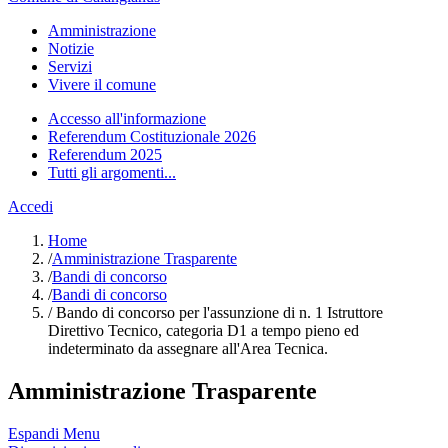
Amministrazione
Notizie
Servizi
Vivere il comune
Accesso all'informazione
Referendum Costituzionale 2026
Referendum 2025
Tutti gli argomenti...
Accedi
Home
/
Amministrazione Trasparente
/
Bandi di concorso
/
Bandi di concorso
/
Bando di concorso per l'assunzione di n. 1 Istruttore
Direttivo Tecnico, categoria D1 a tempo pieno ed
indeterminato da assegnare all'Area Tecnica.
Amministrazione Trasparente
Espandi Menu