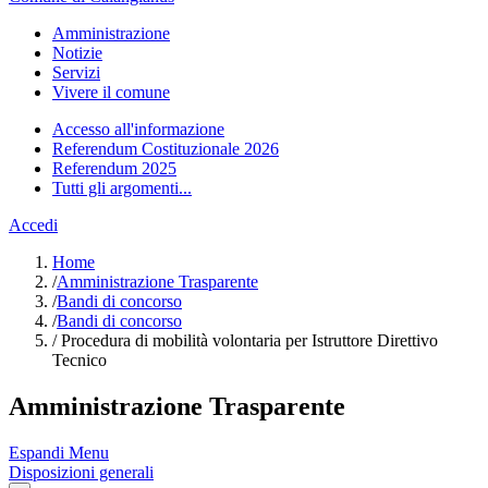
Amministrazione
Notizie
Servizi
Vivere il comune
Accesso all'informazione
Referendum Costituzionale 2026
Referendum 2025
Tutti gli argomenti...
Accedi
Home
/
Amministrazione Trasparente
/
Bandi di concorso
/
Bandi di concorso
/
Procedura di mobilità volontaria per Istruttore Direttivo
Tecnico
Amministrazione Trasparente
Espandi Menu
Disposizioni generali