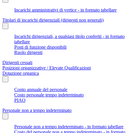
Incarichi amministrativi di vertice - in formato tabellare
Titolari di incarichi dirigenziali (dirigenti non generali)
Incarichi dirigenziali, a qualsiasi titolo conferiti - in formato
tabellare
Posti di funzione disponibili
Ruolo dirigenti
Dirigenti cessati
Posizioni organizzative / Elevate Qualificazioni
Dotazione organica
Conto annuale del personale
Costo personale tempo indeterminato
PIAO
Personale non a tempo indeterminato
Personale non a tempo indeterminato - in formato tabellare
Costo del personale non a tempo indeterminato - in formato