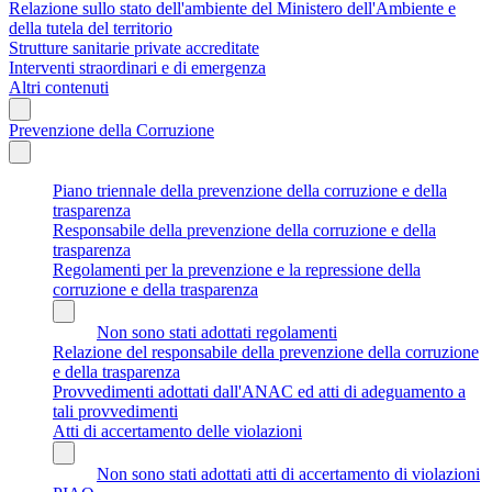
Relazione sullo stato dell'ambiente del Ministero dell'Ambiente e
della tutela del territorio
Strutture sanitarie private accreditate
Interventi straordinari e di emergenza
Altri contenuti
Prevenzione della Corruzione
Piano triennale della prevenzione della corruzione e della
trasparenza
Responsabile della prevenzione della corruzione e della
trasparenza
Regolamenti per la prevenzione e la repressione della
corruzione e della trasparenza
Non sono stati adottati regolamenti
Relazione del responsabile della prevenzione della corruzione
e della trasparenza
Provvedimenti adottati dall'ANAC ed atti di adeguamento a
tali provvedimenti
Atti di accertamento delle violazioni
Non sono stati adottati atti di accertamento di violazioni