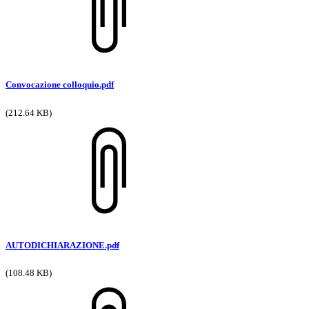
Convocazione colloquio.pdf
(212.64 KB)
AUTODICHIARAZIONE.pdf
(108.48 KB)