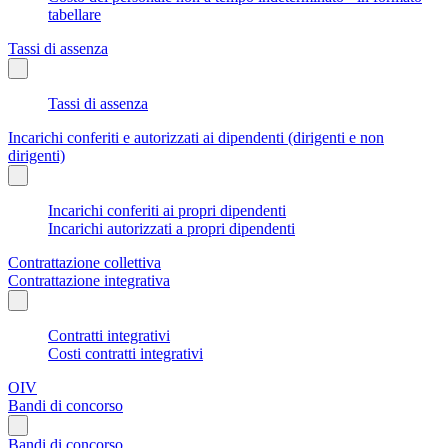
tabellare
Tassi di assenza
Tassi di assenza
Incarichi conferiti e autorizzati ai dipendenti (dirigenti e non
dirigenti)
Incarichi conferiti ai propri dipendenti
Incarichi autorizzati a propri dipendenti
Contrattazione collettiva
Contrattazione integrativa
Contratti integrativi
Costi contratti integrativi
OIV
Bandi di concorso
Bandi di concorso