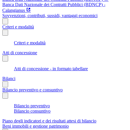
Banca Dati Nazionale dei Contratti Pubblici (BDNCP) -
Calangianus
Sovvenzioni, contributi, sussidi, vantaggi economici
Criteri e modalità
Criteri e modalità
Atti di concessione
Atti di concessione - in formato tabellare
Bilanci
Bilancio preventivo e consuntivo
Bilancio preventivo
Bilancio consuntivo
Piano degli indicatori e dei risultati attesi di bilancio
Beni immobili e gestione patrimonio