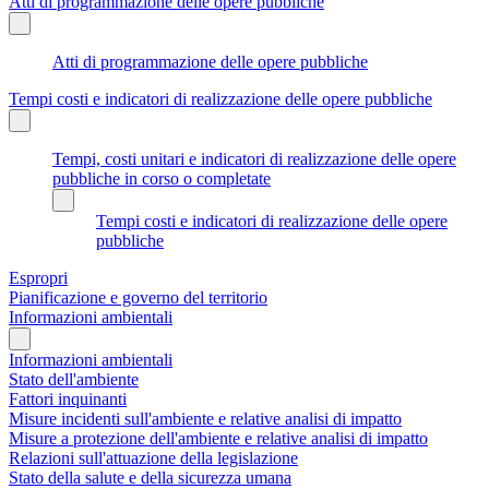
Atti di programmazione delle opere pubbliche
Atti di programmazione delle opere pubbliche
Tempi costi e indicatori di realizzazione delle opere pubbliche
Tempi, costi unitari e indicatori di realizzazione delle opere
pubbliche in corso o completate
Tempi costi e indicatori di realizzazione delle opere
pubbliche
Espropri
Pianificazione e governo del territorio
Informazioni ambientali
Informazioni ambientali
Stato dell'ambiente
Fattori inquinanti
Misure incidenti sull'ambiente e relative analisi di impatto
Misure a protezione dell'ambiente e relative analisi di impatto
Relazioni sull'attuazione della legislazione
Stato della salute e della sicurezza umana