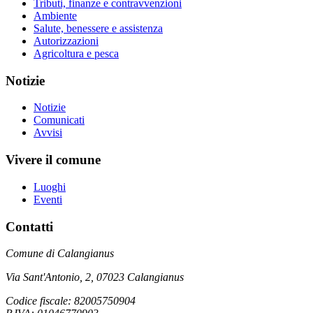
Tributi, finanze e contravvenzioni
Ambiente
Salute, benessere e assistenza
Autorizzazioni
Agricoltura e pesca
Notizie
Notizie
Comunicati
Avvisi
Vivere il comune
Luoghi
Eventi
Contatti
Comune di Calangianus
Via Sant'Antonio, 2, 07023 Calangianus
Codice fiscale: 82005750904