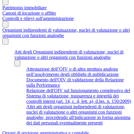
Patrimonio immobiliare
Canoni di locazione o affitto
Controlli e rilievi sull'amministrazione
Organismi indipendenti di valutuazione, nuclei di valutazione o altri
organismi con funzioni analoghe
Atti degli Organismi indipendenti di valutazione, nuclei di
valutazione o altri organismi con funzioni analoghe
Attestazione dell’OIV o di altra struttura analoga
nell’assolvimento degli obblighi di pubblicazione
Documento dell'OIV di validazione della Relazione
sulla Performance
Relazione dell'OIV sul funzionamento complessivo del
Sistema di valutazione, trasparenza e integrità dei
controlli interni (art. 14, c. 4, lett. a), d.lgs. n. 150/2009)
Altri atti degli organismi indipendenti di valutazione,
nuclei di valutazione o altri organismi con funzioni
analoghe, procedendo all'indicazione in forma anonima
dei dati personali eventualmente presenti
Organi di revisione amministrativa e contabile