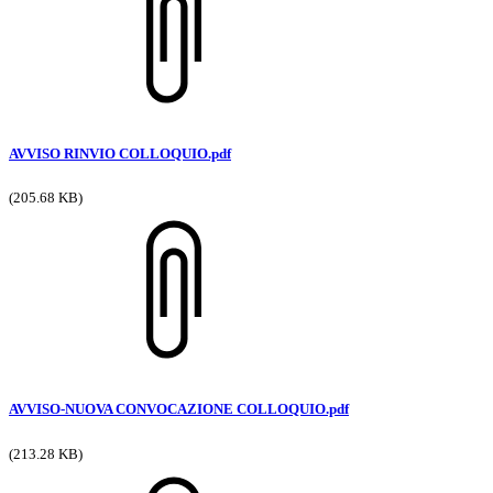
AVVISO RINVIO COLLOQUIO.pdf
(205.68 KB)
AVVISO-NUOVA CONVOCAZIONE COLLOQUIO.pdf
(213.28 KB)