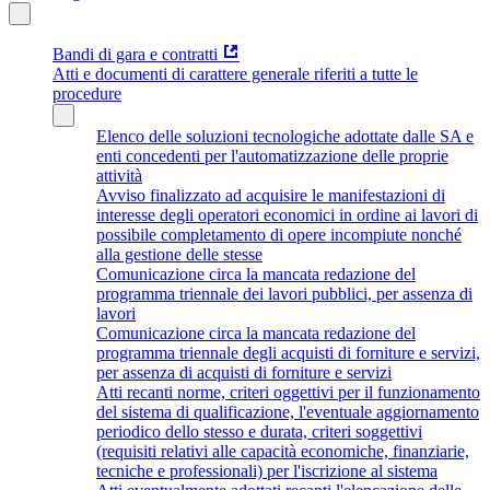
Bandi di gara e contratti
Atti e documenti di carattere generale riferiti a tutte le
procedure
Elenco delle soluzioni tecnologiche adottate dalle SA e
enti concedenti per l'automatizzazione delle proprie
attività
Avviso finalizzato ad acquisire le manifestazioni di
interesse degli operatori economici in ordine ai lavori di
possibile completamento di opere incompiute nonché
alla gestione delle stesse
Comunicazione circa la mancata redazione del
programma triennale dei lavori pubblici, per assenza di
lavori
Comunicazione circa la mancata redazione del
programma triennale degli acquisti di forniture e servizi,
per assenza di acquisti di forniture e servizi
Atti recanti norme, criteri oggettivi per il funzionamento
del sistema di qualificazione, l'eventuale aggiornamento
periodico dello stesso e durata, criteri soggettivi
(requisiti relativi alle capacità economiche, finanziarie,
tecniche e professionali) per l'iscrizione al sistema