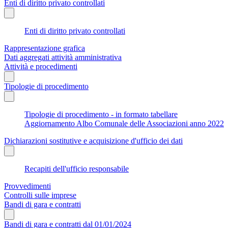
Enti di diritto privato controllati
Enti di diritto privato controllati
Rappresentazione grafica
Dati aggregati attività amministrativa
Attività e procedimenti
Tipologie di procedimento
Tipologie di procedimento - in formato tabellare
Aggiornamento Albo Comunale delle Associazioni anno 2022
Dichiarazioni sostitutive e acquisizione d'ufficio dei dati
Recapiti dell'ufficio responsabile
Provvedimenti
Controlli sulle imprese
Bandi di gara e contratti
Bandi di gara e contratti dal 01/01/2024