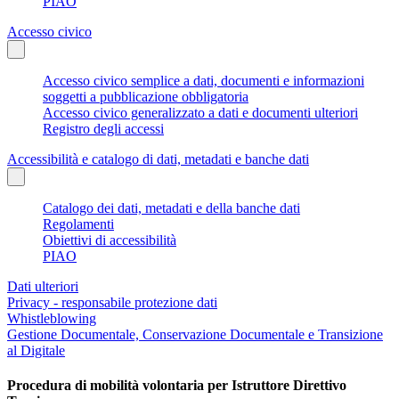
PIAO
Accesso civico
Accesso civico semplice a dati, documenti e informazioni
soggetti a pubblicazione obbligatoria
Accesso civico generalizzato a dati e documenti ulteriori
Registro degli accessi
Accessibilità e catalogo di dati, metadati e banche dati
Catalogo dei dati, metadati e della banche dati
Regolamenti
Obiettivi di accessibilità
PIAO
Dati ulteriori
Privacy - responsabile protezione dati
Whistleblowing
Gestione Documentale, Conservazione Documentale e Transizione
al Digitale
Procedura di mobilità volontaria per Istruttore Direttivo