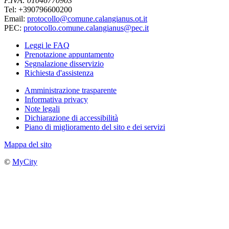
P.IVA: 01046770903
Tel: +390796600200
Email:
protocollo@comune.calangianus.ot.it
PEC:
protocollo.comune.calangianus@pec.it
Leggi le FAQ
Prenotazione appuntamento
Segnalazione disservizio
Richiesta d'assistenza
Amministrazione trasparente
Informativa privacy
Note legali
Dichiarazione di accessibilità
Piano di miglioramento del sito e dei servizi
Mappa del sito
©
MyCity