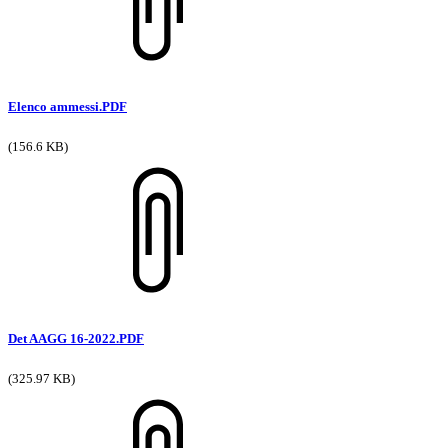
Elenco ammessi.PDF
(156.6 KB)
Det AAGG 16-2022.PDF
(325.97 KB)