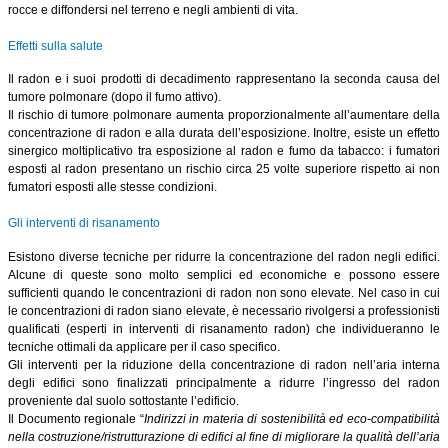
rocce e diffondersi nel terreno e negli ambienti di vita.
Effetti sulla salute
Il radon e i suoi prodotti di decadimento rappresentano la seconda causa del
tumore polmonare (dopo il fumo attivo).
Il rischio di tumore polmonare aumenta proporzionalmente all’aumentare della
concentrazione di radon e alla durata dell’esposizione
. Inoltre, esiste un effetto
sinergico moltiplicativo tra esposizione al radon e fumo da tabacco: i fumatori
esposti al radon presentano un rischio circa 25 volte superiore rispetto ai non
fumatori esposti alle stesse condizioni.
Gli interventi di risanamento
Esistono diverse tecniche per ridurre la concentrazione del radon negli edifici.
Alcune di queste sono molto semplici ed economiche e possono essere
sufficienti quando le concentrazioni di radon non sono elevate. Nel caso in cui
le concentrazioni di radon siano elevate, è necessario rivolgersi a professionisti
qualificati (esperti in interventi di risanamento radon) che individueranno le
tecniche ottimali da applicare per il caso specifico.
Gli interventi per la riduzione della concentrazione di radon nell’aria interna
degli edifici sono finalizzati principalmente a ridurre l’ingresso del radon
proveniente dal suolo sottostante l’edificio.
Il Documento regionale “
Indirizzi in materia di sostenibilità ed eco-compatibilità
nella costruzione/ristrutturazione di edifici al fine di migliorare la qualità dell’aria