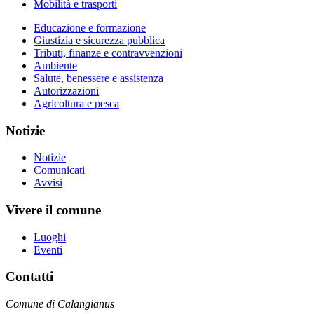
Mobilità e trasporti
Educazione e formazione
Giustizia e sicurezza pubblica
Tributi, finanze e contravvenzioni
Ambiente
Salute, benessere e assistenza
Autorizzazioni
Agricoltura e pesca
Notizie
Notizie
Comunicati
Avvisi
Vivere il comune
Luoghi
Eventi
Contatti
Comune di Calangianus