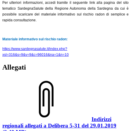
Per ulteriori informazioni, accedi tramite il seguente link alla pagina del sito
tematico SardegnaSalute della Regione Autonoma della Sardegna da cui è
possibile scaricare del materiale informativo sul rischio radon di semplice e
rapida consultazione.
Materiale informativo sul rischio radon:
https://www.sardegnasalute.it/index.php?
xsl=316&s=9&v=9&c=96016&na=1&n=10
Allegati
Indirizzi
regionali allegati a Delibera 5-31 del 29.01.2019