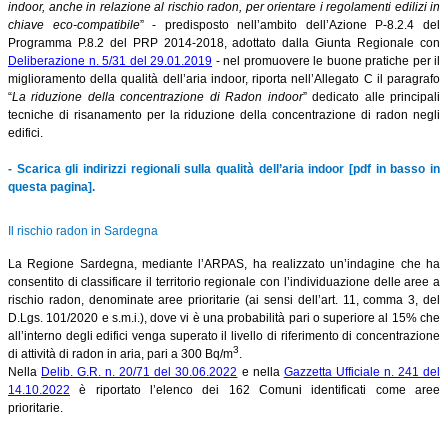
indoor, anche in relazione al rischio radon, per orientare i regolamenti edilizi in
chiave eco-compatibile
” - predisposto nell’ambito dell’Azione P-8.2.4 del
Programma P.8.2 del PRP 2014-2018, adottato dalla Giunta Regionale con
Deliberazione n. 5/31 del 29.01.2019
- nel promuovere le buone pratiche per il
miglioramento della qualità dell’aria indoor, riporta nell’Allegato C il paragrafo
“
La riduzione della concentrazione di Radon indoor
” dedicato alle principali
tecniche di risanamento per la riduzione della concentrazione di radon negli
edifici.
- Scarica gli indirizzi regionali sulla qualità dell’aria indoor [pdf in basso in
questa pagina].
Il rischio radon in Sardegna
La Regione Sardegna, mediante l’ARPAS, ha realizzato un’indagine che ha
consentito di classificare il territorio regionale con l’individuazione delle aree a
rischio radon, denominate aree prioritarie
(ai sensi dell’art. 11, comma 3, del
D.Lgs. 101/2020 e s.m.i.), dove vi è una probabilità pari o superiore al 15% che
all’interno degli edifici venga superato il livello di riferimento di concentrazione
3
di attività di radon in aria, pari a 300 Bq/m
.
Nella
Delib. G.R. n. 20/71 del 30.06.2022
e nella
Gazzetta Ufficiale n. 241 del
14.10.2022
è riportato l’elenco dei 162 Comuni identificati come aree
prioritarie.