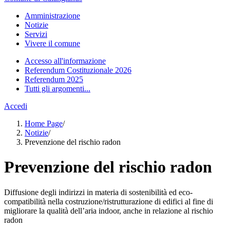
Amministrazione
Notizie
Servizi
Vivere il comune
Accesso all'informazione
Referendum Costituzionale 2026
Referendum 2025
Tutti gli argomenti...
Accedi
Home Page
/
Notizie
/
Prevenzione del rischio radon
Prevenzione del rischio radon
Diffusione degli indirizzi in materia di sostenibilità ed eco-
compatibilità nella costruzione/ristrutturazione di edifici al fine di
migliorare la qualità dell’aria indoor, anche in relazione al rischio
radon