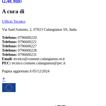
(2.48 MB)
A cura di
Ufficio Tecnico
Via Sant'Antonio, 2, 07023 Calangianus SS, Italia
Telefono:
0796600220
Telefono:
0796600221
Telefono:
0796600227
Telefono:
0796600228
Telefono:
0796600231
Email:
tecnico@comune.calangianus.ot.it
PEC:
tecnico.comune.calangianus@pec.it
Pagina aggiornata il 05/12/2024