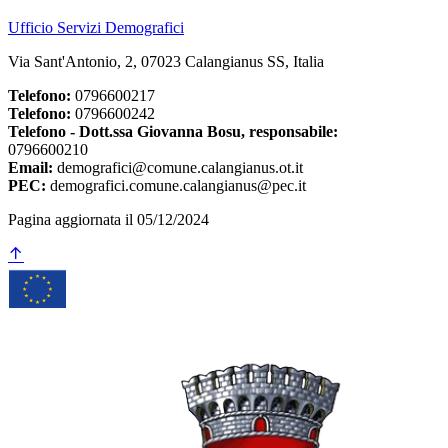
Ufficio Servizi Demografici
Via Sant'Antonio, 2, 07023 Calangianus SS, Italia
Telefono:
0796600217
Telefono:
0796600242
Telefono - Dott.ssa Giovanna Bosu, responsabile:
0796600210
Email:
demografici@comune.calangianus.ot.it
PEC:
demografici.comune.calangianus@pec.it
Pagina aggiornata il 05/12/2024