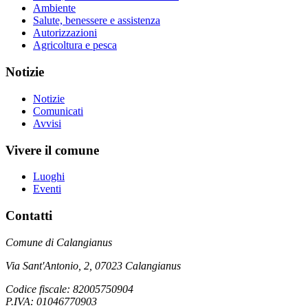
Ambiente
Salute, benessere e assistenza
Autorizzazioni
Agricoltura e pesca
Notizie
Notizie
Comunicati
Avvisi
Vivere il comune
Luoghi
Eventi
Contatti
Comune di Calangianus
Via Sant'Antonio, 2, 07023 Calangianus
Codice fiscale: 82005750904
P.IVA: 01046770903