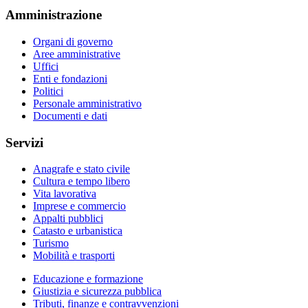
Amministrazione
Organi di governo
Aree amministrative
Uffici
Enti e fondazioni
Politici
Personale amministrativo
Documenti e dati
Servizi
Anagrafe e stato civile
Cultura e tempo libero
Vita lavorativa
Imprese e commercio
Appalti pubblici
Catasto e urbanistica
Turismo
Mobilità e trasporti
Educazione e formazione
Giustizia e sicurezza pubblica
Tributi, finanze e contravvenzioni