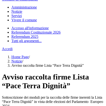
Amministrazione
Notizie
Servizi
Vivere il comune
Accesso all'informazione
Referendum Costituzionale 2026
Referendum 2025
Tutti gli argomenti...
Accedi
Home Page
/
Notizie
/
Avviso raccolta firme Lista “Pace Terra Dignità”
Avviso raccolta firme Lista
“Pace Terra Dignità”
Sottoscrizione dei moduli per la raccolta delle firme inerenti la Lista
“Pace Terra Dignità” in vista delle elezioni del Parlamento Europeo
2024